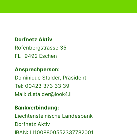
Dorfnetz Aktiv
Rofenbergstrasse 35
FL- 9492 Eschen
Ansprechperson:
Dominique Stalder, Präsident
Tel: 00423 373 33 39
Mail: d.stalder@look4.li
Bankverbindung:
Liechtensteinische Landesbank
Dorfnetz Aktiv
IBAN: LI1008800552337782001