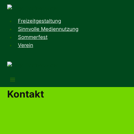
Zum
Inhalt
springen
Freizeitgestaltung
Sinnvolle Mediennutzung
Sommerfest
Verein
Kontakt