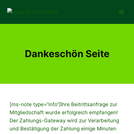
Zum
Inhalt
springen
Dankeschön Seite
[ms-note type=“info“]Ihre Beitrittsanfrage zur
Mitgliedschaft wurde erfolgreich empfangen!
Der Zahlungs-Gateway wird zur Verarbeitung
und Bestätigung der Zahlung einige Minuten