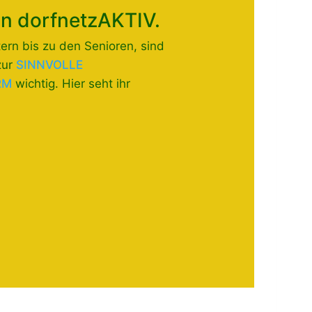
in dorfnetzAKTIV.
ern bis zu den Senioren, sind
zur
SINNVOLLE
RM
wichtig. Hier seht ihr