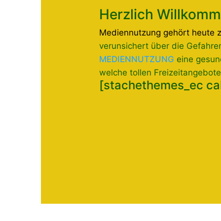
Herzlich Willkomm
Mediennutzung gehört heute zu
verunsichert über die Gefahren
MEDIENNUTZUNG
eine gesun
welche tollen Freizeitangebo
[stachethemes_ec c